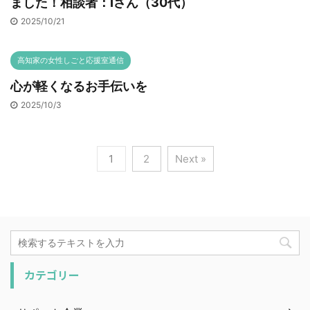
ました！相談者：Iさん（30代）
2025/10/21
高知家の女性しごと応援室通信
心が軽くなるお手伝いを
2025/10/3
1
2
Next »
カテゴリー