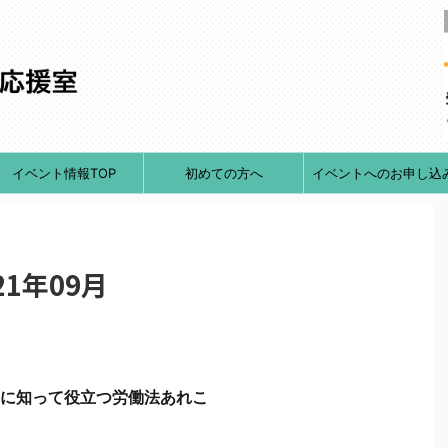
イベント情報TOP
初めての方へ
イベントへのお申し込
1年09月
に知って役立つ労働法あれこ
れ