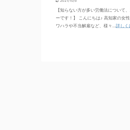
2021/10/5
【知らない方が多い労働法について、
ーです！】 こんにちは♪ 高知家の女
ワハラや不当解雇など、様々…
詳しく