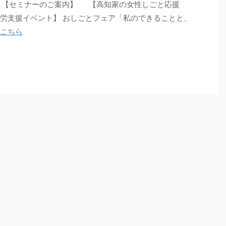
】【セミナーのご案内】 【高知家の女性しごと応援
就労支援イベント】 おしごとフェア「私のできることと、
こちら