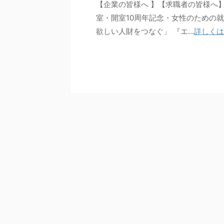
【企業の皆様へ 】【求職者の皆様へ
室・開室10周年記念・女性のための
欲しい人財をつなぐ」 『エ…
詳しくは