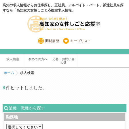
高知の求人情報からお仕事探し。正社員、アルバイト・パート、派遣社員を探
すなら「高知家の女性しごと応援室求人情報」
閲覧履歴
キープリスト
求人検索
初めての方へ
応募・お問い合
わせ
ホーム
求人検索
8
件ヒットしました。
業種・職種から探す
勤務地